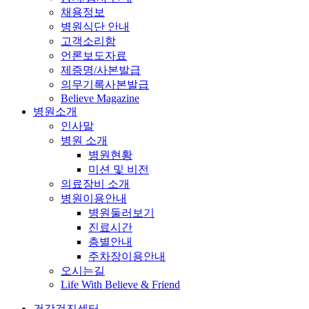
채용정보
병원식단 안내
고객소리함
언론보도자료
제증명/사본발급
의무기록사본발급
Believe Magazine
병원소개
인사말
병원 소개
병원현황
미션 및 비전
의료장비 소개
병원이용안내
병원둘러보기
진료시간
층별안내
주차장이용안내
오시는길
Life With Believe & Friend
건강검진센터