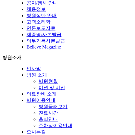
공지/행사 안내
채용정보
병원식단 안내
고객소리함
언론보도자료
제증명/사본발급
의무기록사본발급
Believe Magazine
병원소개
인사말
병원 소개
병원현황
미션 및 비전
의료장비 소개
병원이용안내
병원둘러보기
진료시간
층별안내
주차장이용안내
오시는길