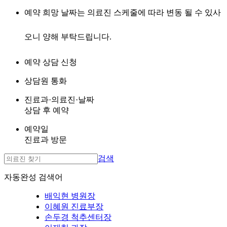
예약 희망 날짜는 의료진 스케줄에 따라 변동 될 수 있사
오니 양해 부탁드립니다.
예약 상담 신청
상담원 통화
진료과·의료진·날짜
상담 후 예약
예약일
진료과 방문
검색
자동완성 검색어
배익현 병원장
이혜원 진료부장
손두경 척추센터장