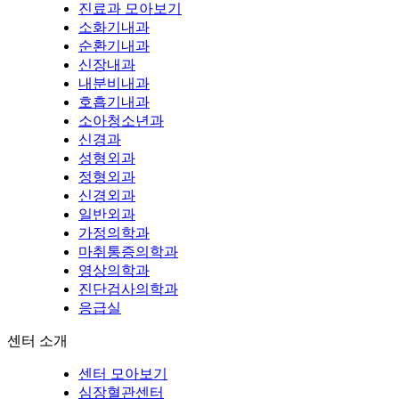
진료과 모아보기
소화기내과
순환기내과
신장내과
내분비내과
호흡기내과
소아청소년과
신경과
성형외과
정형외과
신경외과
일반외과
가정의학과
마취통증의학과
영상의학과
진단검사의학과
응급실
센터 소개
센터 모아보기
심장혈관센터