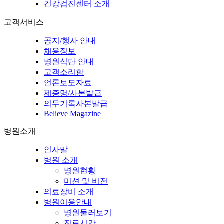
건강검진센터 소개
고객서비스
공지/행사 안내
채용정보
병원식단 안내
고객소리함
언론보도자료
제증명/사본발급
의무기록사본발급
Believe Magazine
병원소개
인사말
병원 소개
병원현황
미션 및 비전
의료장비 소개
병원이용안내
병원둘러보기
진료시간