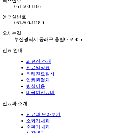
팩스번호
051-500-1166
응급실번호
051-500-1118,9
오시는길
부산광역시 동래구 충렬대로 455
진료 안내
의료진 소개
진료일정표
외래진료절차
입퇴원절차
병실이용
비급여진료비
진료과 소개
진료과 모아보기
소화기내과
순환기내과