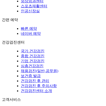
외상외과센터
스포츠재활센터
인공신장실
간편 예약
빠른 예약
네이버 예약
건강검진센터
국가 건강검진
종합 건강검진
기업 건강검진
심층건강검진
채용검진(일반,공무원)
보건증 발급
건강검진 후 관리
건강검진 후 주의사항
건강검진센터 소개
고객서비스