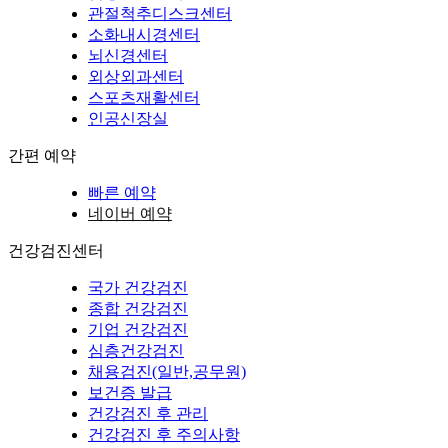
관절척추디스크센터
소화내시경센터
뇌신경센터
외상외과센터
스포츠재활센터
인공신장실
간편 예약
빠른 예약
네이버 예약
건강검진센터
국가 건강검진
종합 건강검진
기업 건강검진
심층건강검진
채용검진(일반,공무원)
보건증 발급
건강검진 후 관리
건강검진 후 주의사항