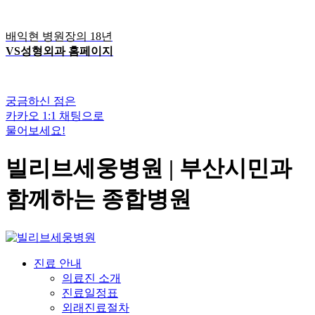
배익현 병원장의 18년
VS성형외과 홈페이지
궁금하신 점은
카카오 1:1 채팅으로
물어보세요!
빌리브세웅병원 | 부산시민과
함께하는 종합병원
진료 안내
의료진 소개
진료일정표
외래진료절차