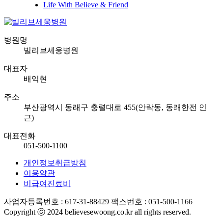
Life With Believe & Friend
병원명
빌리브세웅병원
대표자
배익현
주소
부산광역시 동래구 충렬대로 455(안락동, 동래한전 인
근)
대표전화
051-500-1100
개인정보취급방침
이용약관
비급여진료비
사업자등록번호 : 617-31-88429
팩스번호 : 051-500-1166
Copyright ⓒ 2024 believesewoong.co.kr all rights reserved.