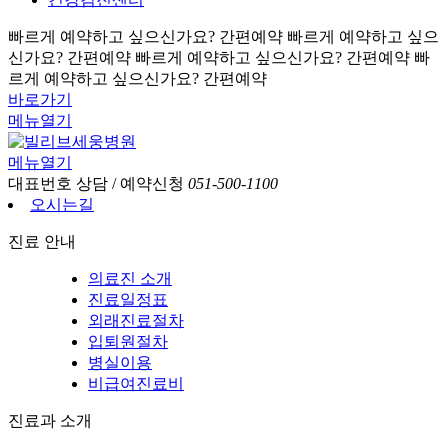
빠르게 예약하고 싶으신가요? 간편예약
빠르게 예약하고 싶으
신가요? 간편예약
빠르게 예약하고 싶으신가요? 간편예약
빠
르게 예약하고 싶으신가요? 간편예약
바로가기
메뉴열기
메뉴열기
대표번호
상담 / 예약신청
051-500-1100
오시는길
진료 안내
의료진 소개
진료일정표
외래진료절차
입퇴원절차
병실이용
비급여진료비
진료과 소개