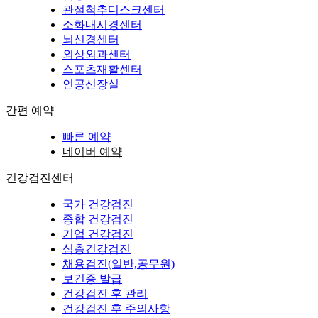
관절척추디스크센터
소화내시경센터
뇌신경센터
외상외과센터
스포츠재활센터
인공신장실
간편 예약
빠른 예약
네이버 예약
건강검진센터
국가 건강검진
종합 건강검진
기업 건강검진
심층건강검진
채용검진(일반,공무원)
보건증 발급
건강검진 후 관리
건강검진 후 주의사항