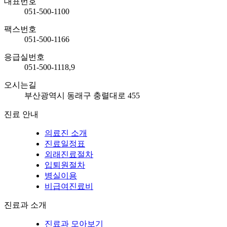
대표번호
051-500-1100
팩스번호
051-500-1166
응급실번호
051-500-1118,9
오시는길
부산광역시 동래구 충렬대로 455
진료 안내
의료진 소개
진료일정표
외래진료절차
입퇴원절차
병실이용
비급여진료비
진료과 소개
진료과 모아보기