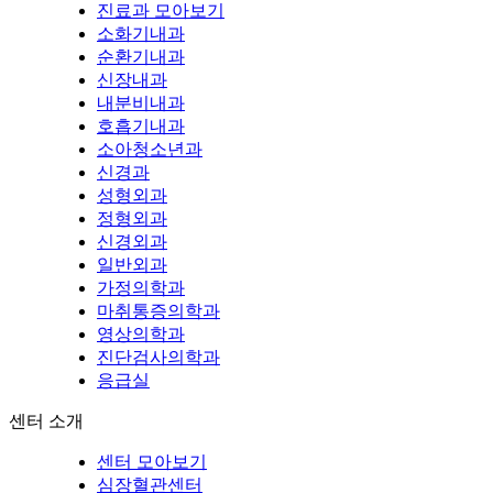
진료과 모아보기
소화기내과
순환기내과
신장내과
내분비내과
호흡기내과
소아청소년과
신경과
성형외과
정형외과
신경외과
일반외과
가정의학과
마취통증의학과
영상의학과
진단검사의학과
응급실
센터 소개
센터 모아보기
심장혈관센터