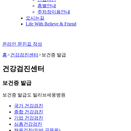
층별안내
주차장이용안내
오시는길
Life With Believe & Friend
온라인 문진표 작성
홈
>
건강검진센터
>
보건증 발급
건강검진센터
보건증 발급
보건증 발급도 빌리브세웅병원
국가 건강검진
종합 건강검진
기업 건강검진
심층건강검진
채용검진(일반,공무원)