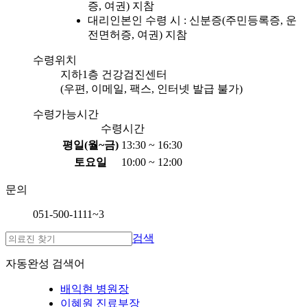
증, 여권) 지참
대리인본인 수령 시 : 신분증(주민등록증, 운
전면허증, 여권) 지참
수령위치
지하1층 건강검진센터
(우편, 이메일, 팩스, 인터넷 발급 불가)
수령가능시간
수령시간
평일(월~금)
13:30 ~ 16:30
토요일
10:00 ~ 12:00
문의
051-500-1111~3
검색
자동완성 검색어
배익현 병원장
이혜원 진료부장