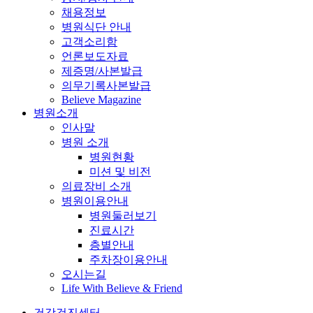
채용정보
병원식단 안내
고객소리함
언론보도자료
제증명/사본발급
의무기록사본발급
Believe Magazine
병원소개
인사말
병원 소개
병원현황
미션 및 비전
의료장비 소개
병원이용안내
병원둘러보기
진료시간
층별안내
주차장이용안내
오시는길
Life With Believe & Friend
건강검진센터