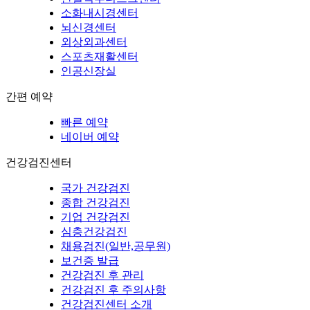
소화내시경센터
뇌신경센터
외상외과센터
스포츠재활센터
인공신장실
간편 예약
빠른 예약
네이버 예약
건강검진센터
국가 건강검진
종합 건강검진
기업 건강검진
심층건강검진
채용검진(일반,공무원)
보건증 발급
건강검진 후 관리
건강검진 후 주의사항
건강검진센터 소개