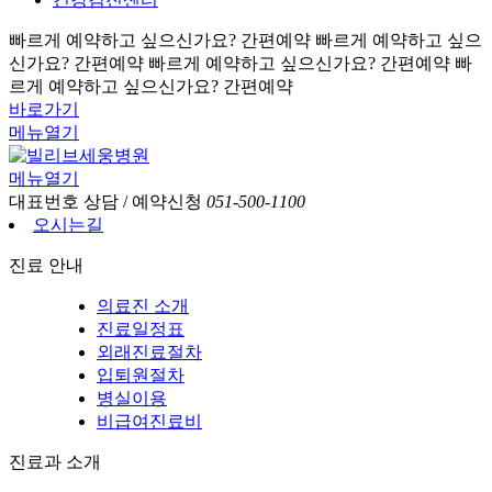
빠르게 예약하고 싶으신가요? 간편예약
빠르게 예약하고 싶으
신가요? 간편예약
빠르게 예약하고 싶으신가요? 간편예약
빠
르게 예약하고 싶으신가요? 간편예약
바로가기
메뉴열기
메뉴열기
대표번호
상담 / 예약신청
051-500-1100
오시는길
진료 안내
의료진 소개
진료일정표
외래진료절차
입퇴원절차
병실이용
비급여진료비
진료과 소개