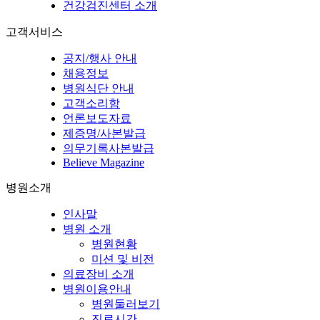
건강검진센터 소개
고객서비스
공지/행사 안내
채용정보
병원식단 안내
고객소리함
언론보도자료
제증명/사본발급
의무기록사본발급
Believe Magazine
병원소개
인사말
병원 소개
병원현황
미션 및 비전
의료장비 소개
병원이용안내
병원둘러보기
진료시간