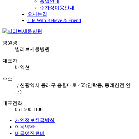
층별안내
주차장이용안내
오시는길
Life With Believe & Friend
병원명
빌리브세웅병원
대표자
배익현
주소
부산광역시 동래구 충렬대로 455(안락동, 동래한전 인
근)
대표전화
051-500-1100
개인정보취급방침
이용약관
비급여진료비