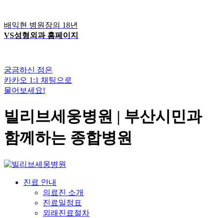
배익현 병원장의 18년
VS성형외과 홈페이지
궁금하신 점은
카카오 1:1 채팅으로
물어보세요!
빌리브세웅병원 | 부산시민과
함께하는 종합병원
진료 안내
의료진 소개
진료일정표
외래진료절차