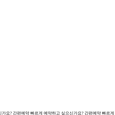
신가요? 간편예약
빠르게 예약하고 싶으신가요? 간편예약
빠르게