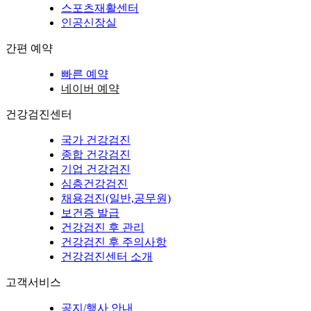
스포츠재활센터
인공신장실
간편 예약
빠른 예약
네이버 예약
건강검진센터
국가 건강검진
종합 건강검진
기업 건강검진
심층건강검진
채용검진(일반,공무원)
보건증 발급
건강검진 후 관리
건강검진 후 주의사항
건강검진센터 소개
고객서비스
공지/행사 안내