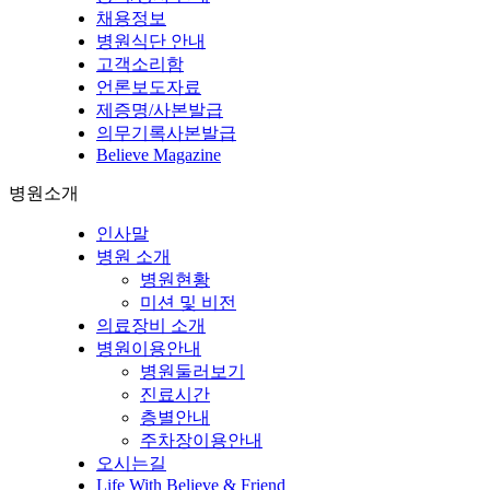
채용정보
병원식단 안내
고객소리함
언론보도자료
제증명/사본발급
의무기록사본발급
Believe Magazine
병원소개
인사말
병원 소개
병원현황
미션 및 비전
의료장비 소개
병원이용안내
병원둘러보기
진료시간
층별안내
주차장이용안내
오시는길
Life With Believe & Friend