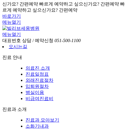
신가요? 간편예약
빠르게 예약하고 싶으신가요? 간편예약
빠
르게 예약하고 싶으신가요? 간편예약
바로가기
메뉴열기
메뉴열기
대표번호
상담 / 예약신청
051-500-1100
오시는길
진료 안내
의료진 소개
진료일정표
외래진료절차
입퇴원절차
병실이용
비급여진료비
진료과 소개
진료과 모아보기
소화기내과