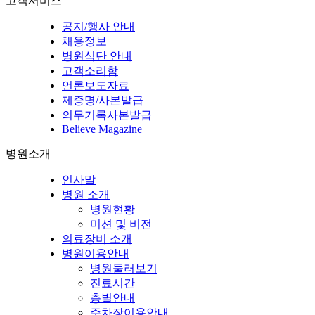
고객서비스
공지/행사 안내
채용정보
병원식단 안내
고객소리함
언론보도자료
제증명/사본발급
의무기록사본발급
Believe Magazine
병원소개
인사말
병원 소개
병원현황
미션 및 비전
의료장비 소개
병원이용안내
병원둘러보기
진료시간
층별안내
주차장이용안내