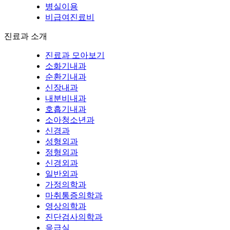
병실이용
비급여진료비
진료과 소개
진료과 모아보기
소화기내과
순환기내과
신장내과
내분비내과
호흡기내과
소아청소년과
신경과
성형외과
정형외과
신경외과
일반외과
가정의학과
마취통증의학과
영상의학과
진단검사의학과
응급실