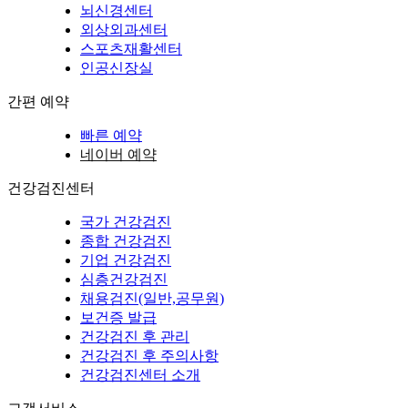
뇌신경센터
외상외과센터
스포츠재활센터
인공신장실
간편 예약
빠른 예약
네이버 예약
건강검진센터
국가 건강검진
종합 건강검진
기업 건강검진
심층건강검진
채용검진(일반,공무원)
보건증 발급
건강검진 후 관리
건강검진 후 주의사항
건강검진센터 소개