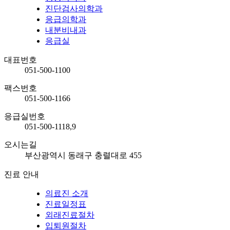
진단검사의학과
응급의학과
내분비내과
응급실
대표번호
051-500-1100
팩스번호
051-500-1166
응급실번호
051-500-1118,9
오시는길
부산광역시 동래구 충렬대로 455
진료 안내
의료진 소개
진료일정표
외래진료절차
입퇴원절차