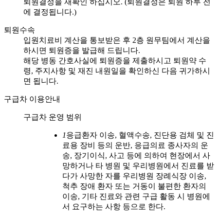
퇴원결정을 재확인 하십시오. (퇴원결정은 퇴원 하루 전
에 결정됩니다.)
퇴원수속
입원치료비 계산을 통보받은 후 2층 원무팀에서 계산을
하시면 퇴원증을 발급해 드립니다.
해당 병동 간호사실에 퇴원증을 제출하시고 퇴원약 수
령, 주지사항 및 재진 내원일을 확인하신 다음 귀가하시
면 됩니다.
구급차 이용안내
구급차 운영 범위
1
응급환자 이송, 혈액수송, 진단용 검체 및 진
료용 장비 등의 운반, 응급의료 종사자의 운
송, 장기이식, 사고 등에 의하여 현장에서 사
망하거나 타 병원 및 우리병원에서 진료를 받
다가 사망한 자를 우리병원 장례식장 이송,
척추 장애 환자 또는 거동이 불편한 환자의
이송, 기타 진료와 관련 구급 활동 시 병원에
서 요구하는 사항 등으로 한다.