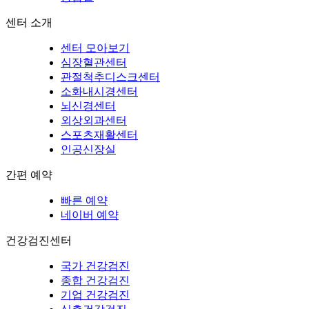
센터 소개
센터 모아보기
심장혈관센터
관절척추디스크센터
소화내시경센터
뇌신경센터
외상외과센터
스포츠재활센터
인공신장실
간편 예약
빠른 예약
네이버 예약
건강검진센터
국가 건강검진
종합 건강검진
기업 건강검진