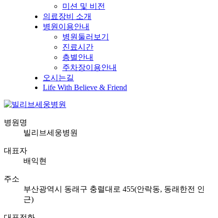
미션 및 비전
의료장비 소개
병원이용안내
병원둘러보기
진료시간
층별안내
주차장이용안내
오시는길
Life With Believe & Friend
병원명
빌리브세웅병원
대표자
배익현
주소
부산광역시 동래구 충렬대로 455(안락동, 동래한전 인
근)
대표전화