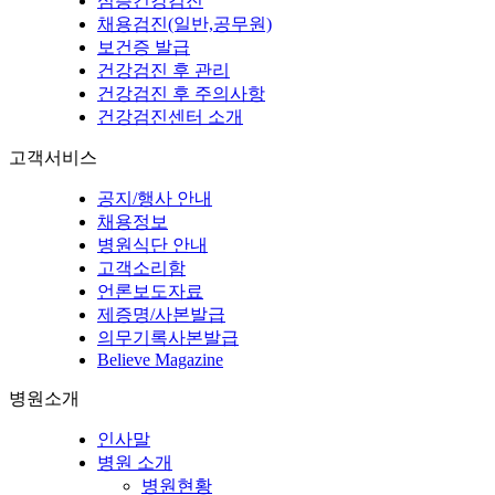
심층건강검진
채용검진(일반,공무원)
보건증 발급
건강검진 후 관리
건강검진 후 주의사항
건강검진센터 소개
고객서비스
공지/행사 안내
채용정보
병원식단 안내
고객소리함
언론보도자료
제증명/사본발급
의무기록사본발급
Believe Magazine
병원소개
인사말
병원 소개
병원현황