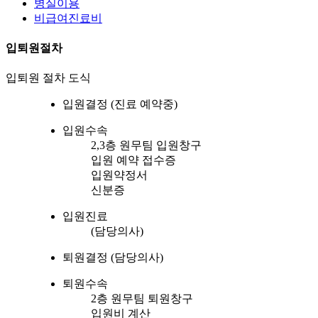
병실이용
비급여진료비
입퇴원절차
입퇴원 절차 도식
입원결정
(진료 예약중)
입원수속
2,3층 원무팀 입원창구
입원 예약 접수증
입원약정서
신분증
입원진료
(담당의사)
퇴원결정
(담당의사)
퇴원수속
2층 원무팀 퇴원창구
입원비 계산