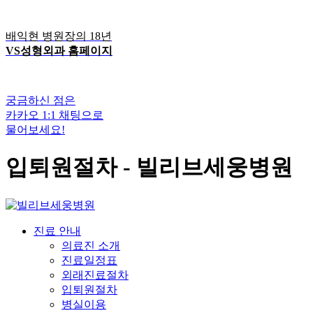
배익현 병원장의 18년
VS성형외과 홈페이지
궁금하신 점은
카카오 1:1 채팅으로
물어보세요!
입퇴원절차 - 빌리브세웅병원
진료 안내
의료진 소개
진료일정표
외래진료절차
입퇴원절차
병실이용