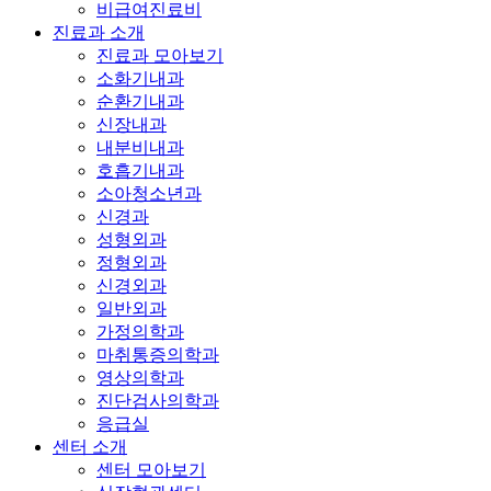
비급여진료비
진료과 소개
진료과 모아보기
소화기내과
순환기내과
신장내과
내분비내과
호흡기내과
소아청소년과
신경과
성형외과
정형외과
신경외과
일반외과
가정의학과
마취통증의학과
영상의학과
진단검사의학과
응급실
센터 소개
센터 모아보기