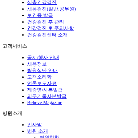
심층건강검진
채용검진(일반,공무원)
보건증 발급
건강검진 후 관리
건강검진 후 주의사항
건강검진센터 소개
고객서비스
공지/행사 안내
채용정보
병원식단 안내
고객소리함
언론보도자료
제증명/사본발급
의무기록사본발급
Believe Magazine
병원소개
인사말
병원 소개
병원현황