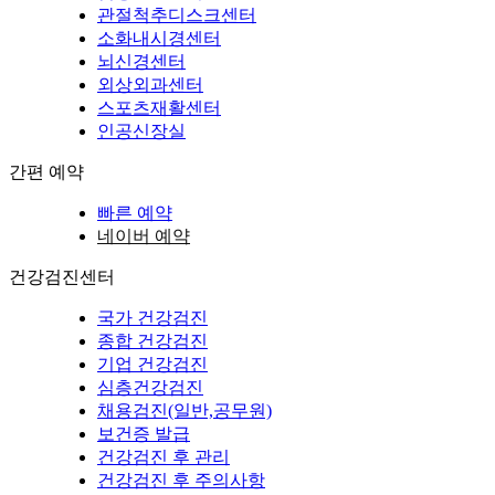
관절척추디스크센터
소화내시경센터
뇌신경센터
외상외과센터
스포츠재활센터
인공신장실
간편 예약
빠른 예약
네이버 예약
건강검진센터
국가 건강검진
종합 건강검진
기업 건강검진
심층건강검진
채용검진(일반,공무원)
보건증 발급
건강검진 후 관리
건강검진 후 주의사항