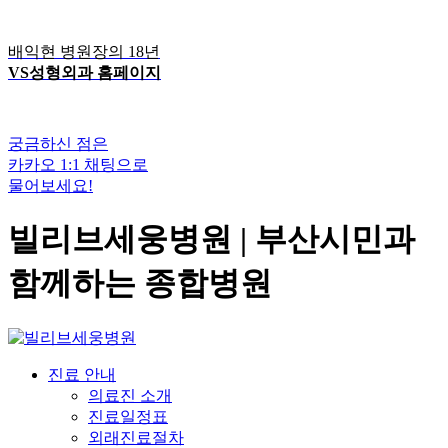
배익현 병원장의 18년
VS성형외과 홈페이지
궁금하신 점은
카카오 1:1 채팅으로
물어보세요!
빌리브세웅병원 | 부산시민과
함께하는 종합병원
진료 안내
의료진 소개
진료일정표
외래진료절차