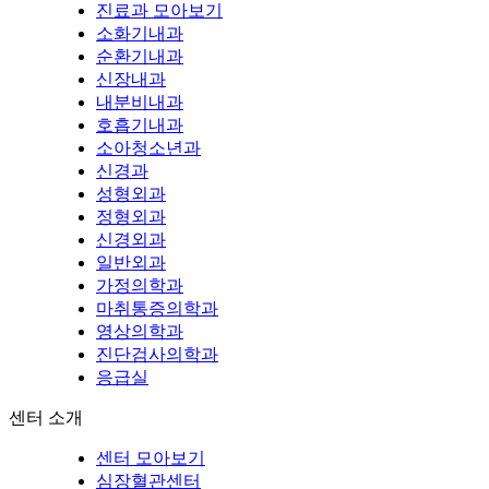
진료과 모아보기
소화기내과
순환기내과
신장내과
내분비내과
호흡기내과
소아청소년과
신경과
성형외과
정형외과
신경외과
일반외과
가정의학과
마취통증의학과
영상의학과
진단검사의학과
응급실
센터 소개
센터 모아보기
심장혈관센터