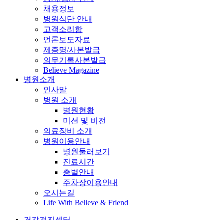
채용정보
병원식단 안내
고객소리함
언론보도자료
제증명/사본발급
의무기록사본발급
Believe Magazine
병원소개
인사말
병원 소개
병원현황
미션 및 비전
의료장비 소개
병원이용안내
병원둘러보기
진료시간
층별안내
주차장이용안내
오시는길
Life With Believe & Friend
건강검진센터