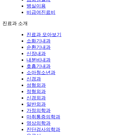
병실이용
비급여진료비
진료과 소개
진료과 모아보기
소화기내과
순환기내과
신장내과
내분비내과
호흡기내과
소아청소년과
신경과
성형외과
정형외과
신경외과
일반외과
가정의학과
마취통증의학과
영상의학과
진단검사의학과