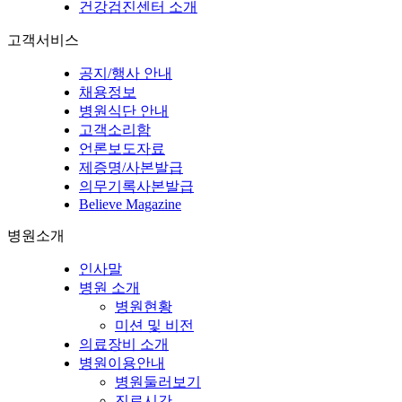
건강검진센터 소개
고객서비스
공지/행사 안내
채용정보
병원식단 안내
고객소리함
언론보도자료
제증명/사본발급
의무기록사본발급
Believe Magazine
병원소개
인사말
병원 소개
병원현황
미션 및 비전
의료장비 소개
병원이용안내
병원둘러보기
진료시간