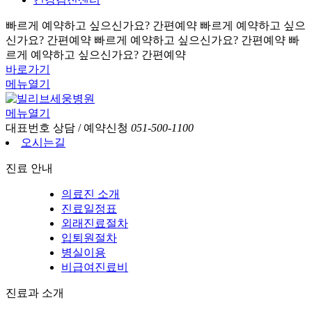
빠르게 예약하고 싶으신가요? 간편예약
빠르게 예약하고 싶으
신가요? 간편예약
빠르게 예약하고 싶으신가요? 간편예약
빠
르게 예약하고 싶으신가요? 간편예약
바로가기
메뉴열기
메뉴열기
대표번호
상담 / 예약신청
051-500-1100
오시는길
진료 안내
의료진 소개
진료일정표
외래진료절차
입퇴원절차
병실이용
비급여진료비
진료과 소개