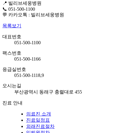
📍 빌리브세웅병원
📞 051-500-1100
💬 카카오톡 : 빌리브세웅병원
목록보기
대표번호
051-500-1100
팩스번호
051-500-1166
응급실번호
051-500-1118,9
오시는길
부산광역시 동래구 충렬대로 455
진료 안내
의료진 소개
진료일정표
외래진료절차
입퇴원절차