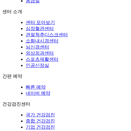
응급실
센터 소개
센터 모아보기
심장혈관센터
관절척추디스크센터
소화내시경센터
뇌신경센터
외상외과센터
스포츠재활센터
인공신장실
간편 예약
빠른 예약
네이버 예약
건강검진센터
국가 건강검진
종합 건강검진
기업 건강검진