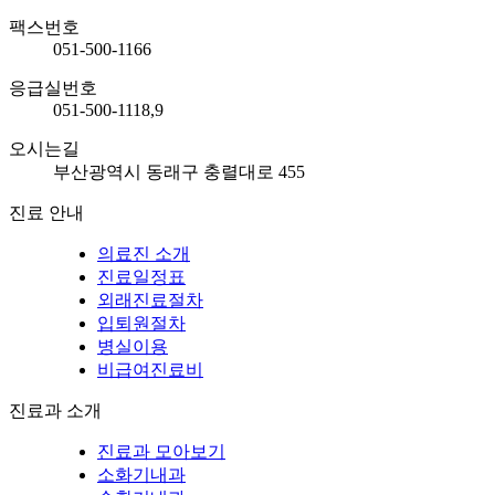
팩스번호
051-500-1166
응급실번호
051-500-1118,9
오시는길
부산광역시 동래구 충렬대로 455
진료 안내
의료진 소개
진료일정표
외래진료절차
입퇴원절차
병실이용
비급여진료비
진료과 소개
진료과 모아보기
소화기내과