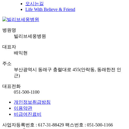
오시는길
Life With Believe & Friend
병원명
빌리브세웅병원
대표자
배익현
주소
부산광역시 동래구 충렬대로 455(안락동, 동래한전 인
근)
대표전화
051-500-1100
개인정보취급방침
이용약관
비급여진료비
사업자등록번호 : 617-31-88429
팩스번호 : 051-500-1166