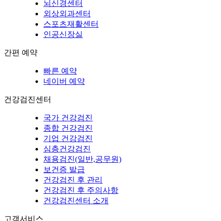
뇌신경센터
외상외과센터
스포츠재활센터
인공신장실
간편 예약
빠른 예약
네이버 예약
건강검진센터
국가 건강검진
종합 건강검진
기업 건강검진
심층건강검진
채용검진(일반,공무원)
보건증 발급
건강검진 후 관리
건강검진 후 주의사항
건강검진센터 소개
고객서비스