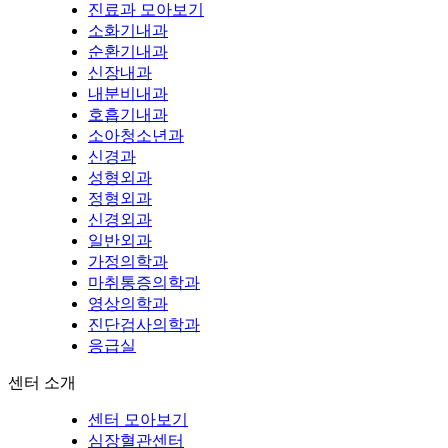
진료과 모아보기
소화기내과
순환기내과
신장내과
내분비내과
호흡기내과
소아청소년과
신경과
성형외과
정형외과
신경외과
일반외과
가정의학과
마취통증의학과
영상의학과
진단검사의학과
응급실
센터 소개
센터 모아보기
심장혈관센터