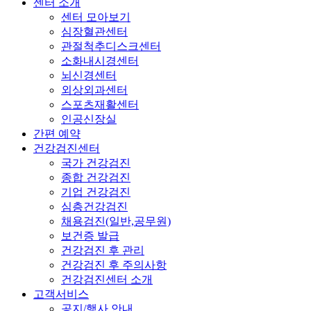
센터 소개
센터 모아보기
심장혈관센터
관절척추디스크센터
소화내시경센터
뇌신경센터
외상외과센터
스포츠재활센터
인공신장실
간편 예약
건강검진센터
국가 건강검진
종합 건강검진
기업 건강검진
심층건강검진
채용검진(일반,공무원)
보건증 발급
건강검진 후 관리
건강검진 후 주의사항
건강검진센터 소개
고객서비스
공지/행사 안내