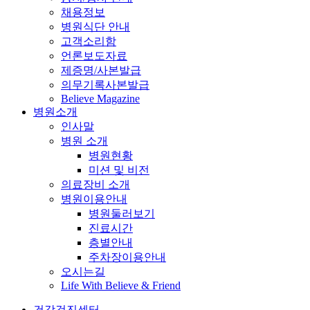
채용정보
병원식단 안내
고객소리함
언론보도자료
제증명/사본발급
의무기록사본발급
Believe Magazine
병원소개
인사말
병원 소개
병원현황
미션 및 비전
의료장비 소개
병원이용안내
병원둘러보기
진료시간
층별안내
주차장이용안내
오시는길
Life With Believe & Friend
건강검진센터