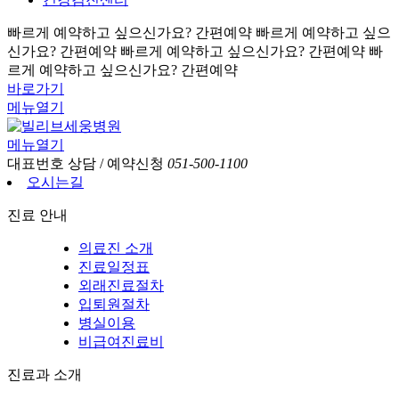
빠르게 예약하고 싶으신가요? 간편예약
빠르게 예약하고 싶으
신가요? 간편예약
빠르게 예약하고 싶으신가요? 간편예약
빠
르게 예약하고 싶으신가요? 간편예약
바로가기
메뉴열기
메뉴열기
대표번호
상담 / 예약신청
051-500-1100
오시는길
진료 안내
의료진 소개
진료일정표
외래진료절차
입퇴원절차
병실이용
비급여진료비
진료과 소개