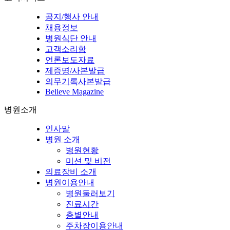
공지/행사 안내
채용정보
병원식단 안내
고객소리함
언론보도자료
제증명/사본발급
의무기록사본발급
Believe Magazine
병원소개
인사말
병원 소개
병원현황
미션 및 비전
의료장비 소개
병원이용안내
병원둘러보기
진료시간
층별안내
주차장이용안내