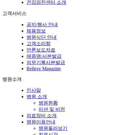
건강검진센터 소개
고객서비스
공지/행사 안내
채용정보
병원식단 안내
고객소리함
언론보도자료
제증명/사본발급
의무기록사본발급
Believe Magazine
병원소개
인사말
병원 소개
병원현황
미션 및 비전
의료장비 소개
병원이용안내
병원둘러보기
진료시간