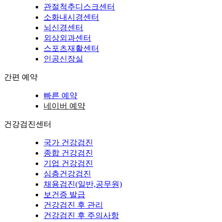
관절척추디스크센터
소화내시경센터
뇌신경센터
외상외과센터
스포츠재활센터
인공신장실
간편 예약
빠른 예약
네이버 예약
건강검진센터
국가 건강검진
종합 건강검진
기업 건강검진
심층건강검진
채용검진(일반,공무원)
보건증 발급
건강검진 후 관리
건강검진 후 주의사항