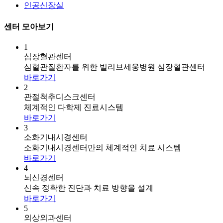
인공신장실
센터 모아보기
1
심장혈관센터
심혈관질환자를 위한 빌리브세웅병원 심장혈관센터
바로가기
2
관절척추디스크센터
체계적인 다학제 진료시스템
바로가기
3
소화기내시경센터
소화기내시경센터만의 체계적인 치료 시스템
바로가기
4
뇌신경센터
신속 정확한 진단과 치료 방향을 설계
바로가기
5
외상외과센터