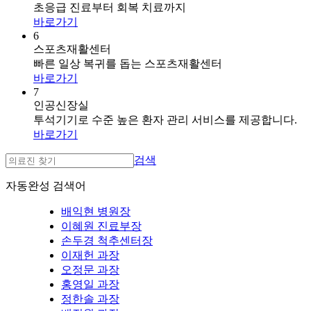
초응급 진료부터 회복 치료까지
바로가기
6
스포츠재활센터
빠른 일상 복귀를 돕는 스포츠재활센터
바로가기
7
인공신장실
투석기기로 수준 높은 환자 관리 서비스를 제공합니다.
바로가기
검색
자동완성 검색어
배익현 병원장
이혜원 진료부장
손두경 척추센터장
이재헌 과장
오정문 과장
홍영일 과장
정한솔 과장