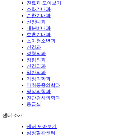
진료과 모아보기
소화기내과
순환기내과
신장내과
내분비내과
호흡기내과
소아청소년과
신경과
성형외과
정형외과
신경외과
일반외과
가정의학과
마취통증의학과
영상의학과
진단검사의학과
응급실
센터 소개
센터 모아보기
심장혈관센터