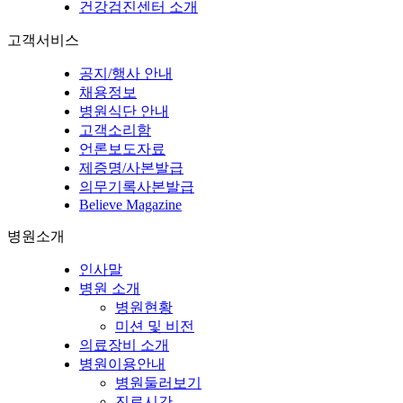
건강검진센터 소개
고객서비스
공지/행사 안내
채용정보
병원식단 안내
고객소리함
언론보도자료
제증명/사본발급
의무기록사본발급
Believe Magazine
병원소개
인사말
병원 소개
병원현황
미션 및 비전
의료장비 소개
병원이용안내
병원둘러보기
진료시간