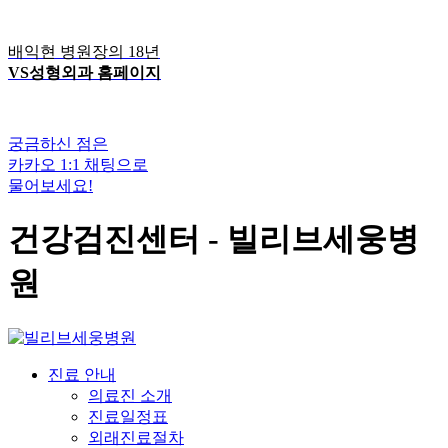
배익현 병원장의 18년
VS성형외과 홈페이지
궁금하신 점은
카카오 1:1 채팅으로
물어보세요!
건강검진센터 - 빌리브세웅병
원
진료 안내
의료진 소개
진료일정표
외래진료절차