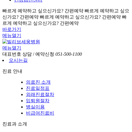
빠르게 예약하고 싶으신가요? 간편예약
빠르게 예약하고 싶으
신가요? 간편예약
빠르게 예약하고 싶으신가요? 간편예약
빠
르게 예약하고 싶으신가요? 간편예약
바로가기
메뉴열기
메뉴열기
대표번호
상담 / 예약신청
051-500-1100
오시는길
진료 안내
의료진 소개
진료일정표
외래진료절차
입퇴원절차
병실이용
비급여진료비
진료과 소개