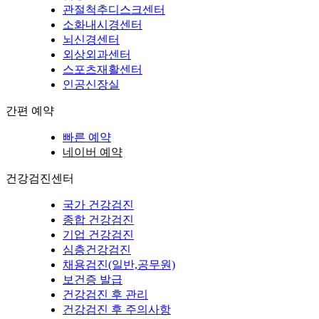
관절척추디스크센터
소화내시경센터
뇌신경센터
외상외과센터
스포츠재활센터
인공신장실
간편 예약
빠른 예약
네이버 예약
건강검진센터
국가 건강검진
종합 건강검진
기업 건강검진
심층건강검진
채용검진(일반,공무원)
보건증 발급
건강검진 후 관리
건강검진 후 주의사항