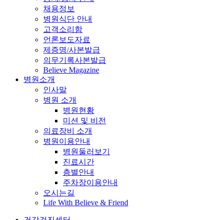
채용정보
병원식단 안내
고객소리함
언론보도자료
제증명/사본발급
의무기록사본발급
Believe Magazine
병원소개
인사말
병원 소개
병원현황
미션 및 비전
의료장비 소개
병원이용안내
병원둘러보기
진료시간
층별안내
주차장이용안내
오시는길
Life With Believe & Friend
건강검진센터