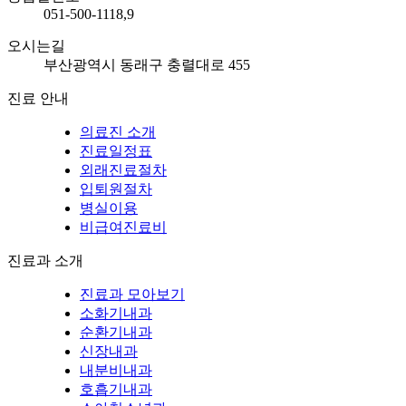
051-500-1118,9
오시는길
부산광역시 동래구 충렬대로 455
진료 안내
의료진 소개
진료일정표
외래진료절차
입퇴원절차
병실이용
비급여진료비
진료과 소개
진료과 모아보기
소화기내과
순환기내과
신장내과
내분비내과
호흡기내과